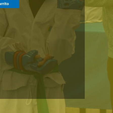
rrito