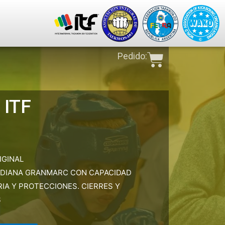
Pedido:
 ITF
IGINAL
EDIANA GRANMARC CON CAPACIDAD
IA Y PROTECCIONES. CIERRES Y
S