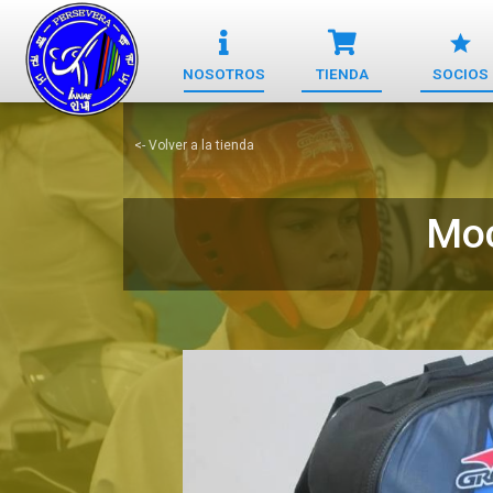
NOSOTROS
TIENDA
SOCIOS
<- Volver a la tienda
Moc