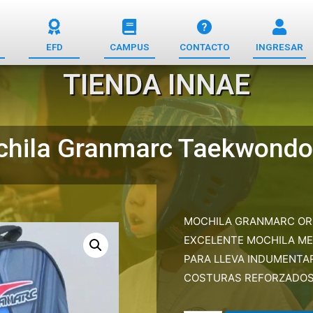
EFD
CAMPUS
CONTACTO
INGRESAR
TIENDA INNAE
hila Granmarc Taekwondo
MOCHILA GRANMARC OR
EXCELENTE MOCHILA M
PARA LLEVA INDUMENTAR
COSTURAS REFORZADO